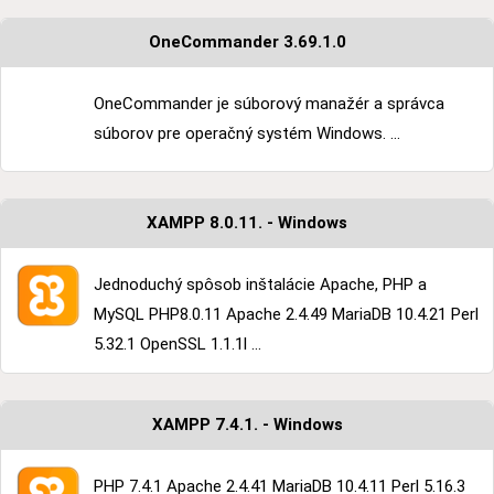
OneCommander 3.69.1.0
OneCommander je súborový manažér a správca
súborov pre operačný systém Windows. ...
XAMPP 8.0.11. - Windows
Jednoduchý spôsob inštalácie Apache, PHP a
MySQL PHP8.0.11 Apache 2.4.49 MariaDB 10.4.21 Perl
5.32.1 OpenSSL 1.1.1l ...
XAMPP 7.4.1. - Windows
PHP 7.4.1 Apache 2.4.41 MariaDB 10.4.11 Perl 5.16.3