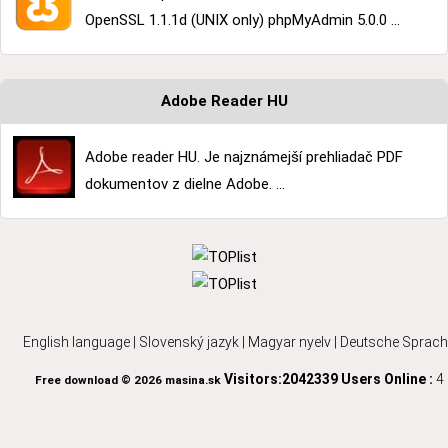
OpenSSL 1.1.1d (UNIX only) phpMyAdmin 5.0.0 ...
Adobe Reader HU
Adobe reader HU. Je najznámejší prehliadač PDF
dokumentov z dielne Adobe. ...
English language
|
Slovenský jazyk
|
Magyar nyelv
|
Deutsche Sprach
Visitors:2042339
Users Online :
4
Free download © 2026 masina.sk