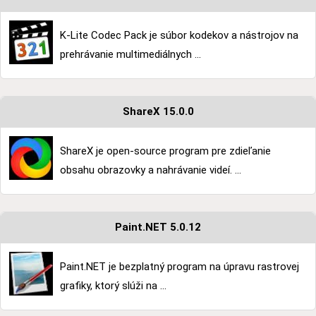
K-Lite Codec Pack je súbor kodekov a nástrojov na
prehrávanie multimediálnych ...
ShareX 15.0.0
ShareX je open-source program pre zdieľanie
obsahu obrazovky a nahrávanie videí. ...
Paint.NET 5.0.12
Paint.NET je bezplatný program na úpravu rastrovej
grafiky, ktorý slúži na ...