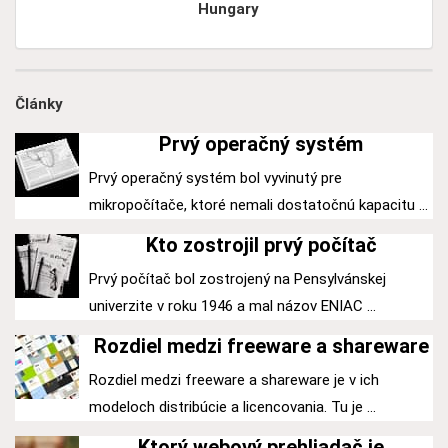
Hungary
Články
Prvý operačný systém
Prvý operačný systém bol vyvinutý pre
mikropočítače, ktoré nemali dostatočnú kapacitu ...
Kto zostrojil prvý počítač
Prvý počítač bol zostrojený na Pensylvánskej
univerzite v roku 1946 a mal názov ENIAC ...
Rozdiel medzi freeware a shareware
Rozdiel medzi freeware a shareware je v ich
modeloch distribúcie a licencovania. Tu je ...
Ktorý webový prehliadač je