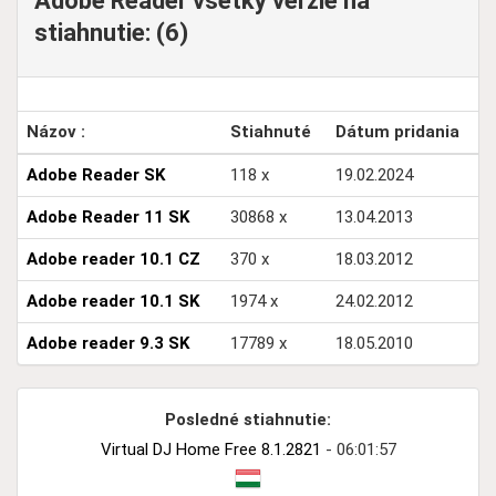
Adobe Reader všetky verzie na
stiahnutie: (6)
Názov :
Stiahnuté
Dátum pridania
Adobe Reader SK
118 x
19.02.2024
Adobe Reader 11 SK
30868 x
13.04.2013
Adobe reader 10.1 CZ
370 x
18.03.2012
Adobe reader 10.1 SK
1974 x
24.02.2012
Adobe reader 9.3 SK
17789 x
18.05.2010
Posledné stiahnutie:
Virtual DJ Home Free 8.1.2821
- 06:01:57