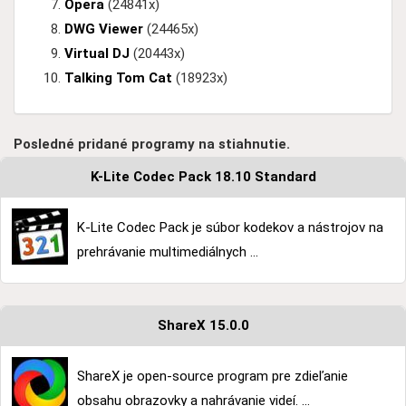
Opera
(24841x)
DWG Viewer
(24465x)
Virtual DJ
(20443x)
Talking Tom Cat
(18923x)
Posledné pridané programy na stiahnutie.
K-Lite Codec Pack 18.10 Standard
K-Lite Codec Pack je súbor kodekov a nástrojov na
prehrávanie multimediálnych ...
ShareX 15.0.0
ShareX je open-source program pre zdieľanie
obsahu obrazovky a nahrávanie videí. ...