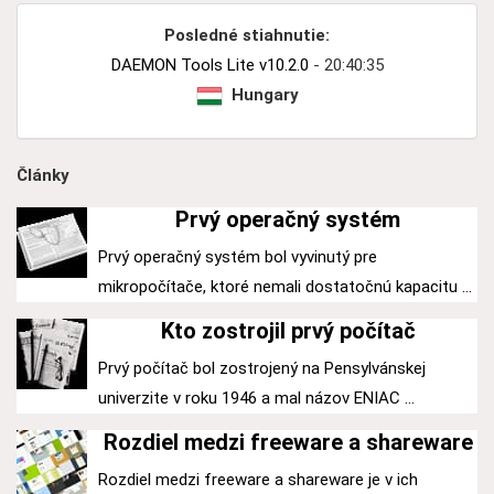
Posledné stiahnutie:
DAEMON Tools Lite v10.2.0
- 20:40:35
Hungary
Články
Prvý operačný systém
Prvý operačný systém bol vyvinutý pre
mikropočítače, ktoré nemali dostatočnú kapacitu ...
Kto zostrojil prvý počítač
Prvý počítač bol zostrojený na Pensylvánskej
univerzite v roku 1946 a mal názov ENIAC ...
Rozdiel medzi freeware a shareware
Rozdiel medzi freeware a shareware je v ich