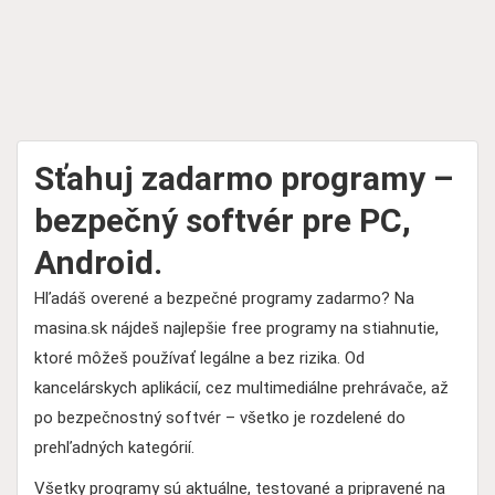
Sťahuj zadarmo programy –
bezpečný softvér pre PC,
Android.
Hľadáš overené a bezpečné programy zadarmo? Na
masina.sk nájdeš najlepšie free programy na stiahnutie,
ktoré môžeš používať legálne a bez rizika. Od
kancelárskych aplikácií, cez multimediálne prehrávače, až
po bezpečnostný softvér – všetko je rozdelené do
prehľadných kategórií.
Všetky programy sú aktuálne, testované a pripravené na