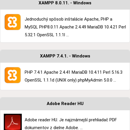
XAMPP 8.0.11. - Windows
Jednoduchý spôsob inštalácie Apache, PHP a
MySQL PHP8.0.11 Apache 2.4.49 MariaDB 10.4.21 Perl
5.32.1 OpenSSL 1.1.1l ...
XAMPP 7.4.1. - Windows
PHP 7.4.1 Apache 2.4.41 MariaDB 10.4.11 Perl 5.16.3
OpenSSL 1.1.1d (UNIX only) phpMyAdmin 5.0.0 ...
Adobe Reader HU
Adobe reader HU. Je najznámejší prehliadač PDF
dokumentov z dielne Adobe. ...