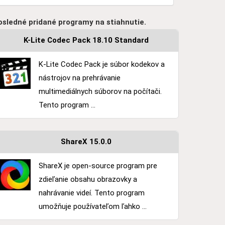
osledné pridané programy na stiahnutie.
K-Lite Codec Pack 18.10 Standard
K-Lite Codec Pack je súbor kodekov a
nástrojov na prehrávanie
multimediálnych súborov na počítači.
Tento program ...
ShareX 15.0.0
ShareX je open-source program pre
zdieľanie obsahu obrazovky a
nahrávanie videí. Tento program
umožňuje používateľom ľahko ...