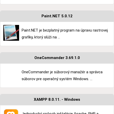
Paint.NET 5.0.12
Paint.NET je bezplatný program na úpravu rastrovej
grafiky, ktorý slúži na ...
OneCommander 3.69.1.0
OneCommander je súborový manažér a správca
súborov pre operačný systém Windows. ...
XAMPP 8.0.11. - Windows
Jednoduchý spôsob inštalácie Apache, PHP a