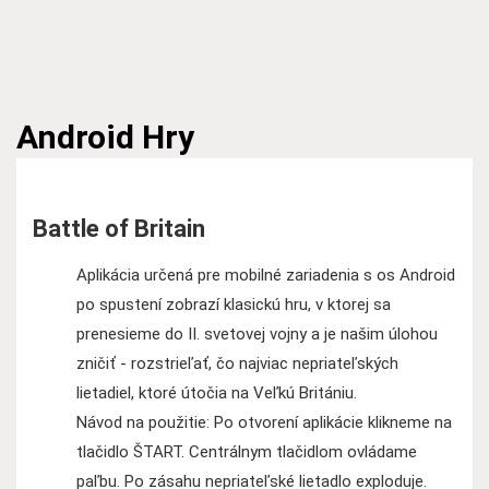
Android
Hry
Battle of Britain
Aplikácia určená pre mobilné zariadenia s os Android
po spustení zobrazí klasickú hru, v ktorej sa
prenesieme do II. svetovej vojny a je našim úlohou
zničiť - rozstrieľať, čo najviac nepriateľských
lietadiel, ktoré útočia na Veľkú Britániu.
Návod na použitie: Po otvorení aplikácie klikneme na
tlačidlo ŠTART. Centrálnym tlačidlom ovládame
paľbu. Po zásahu nepriateľské lietadlo exploduje.