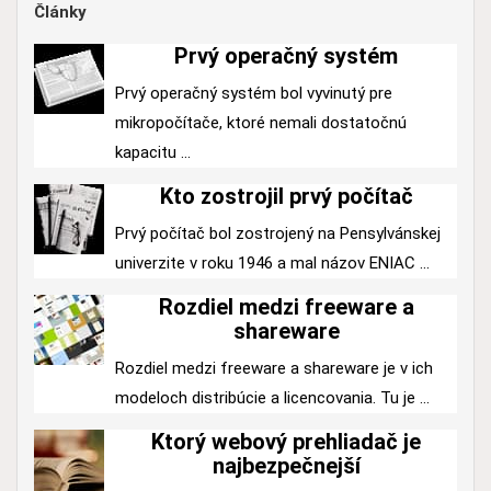
Články
Prvý operačný systém
Prvý operačný systém bol vyvinutý pre
mikropočítače, ktoré nemali dostatočnú
kapacitu ...
Kto zostrojil prvý počítač
Prvý počítač bol zostrojený na Pensylvánskej
univerzite v roku 1946 a mal názov ENIAC ...
Rozdiel medzi freeware a
shareware
Rozdiel medzi freeware a shareware je v ich
modeloch distribúcie a licencovania. Tu je ...
Ktorý webový prehliadač je
najbezpečnejší