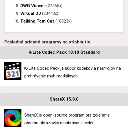
DWG Viewer
(24465x)
Virtual DJ
(20443x)
Talking Tom Cat
(18923x)
Posledné pridané programy na stiahnutie.
K-Lite Codec Pack 18.10 Standard
K-Lite Codec Pack je súbor kodekov a nástrojov na
prehrávanie multimediálnych ...
ShareX 15.0.0
ShareX je open-source program pre zdieľanie
obsahu obrazovky a nahrávanie videí. ...