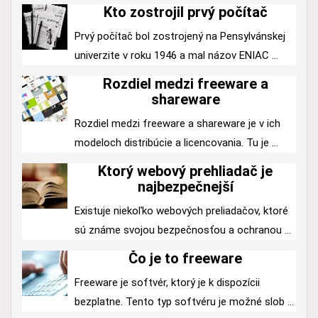
Kto zostrojil prvý počítač
Prvý počítač bol zostrojený na Pensylvánskej
univerzite v roku 1946 a mal názov ENIAC ...
Rozdiel medzi freeware a
shareware
Rozdiel medzi freeware a shareware je v ich
modeloch distribúcie a licencovania. Tu je ...
Ktorý webový prehliadač je
najbezpečnejší
Existuje niekoľko webových preliadačov, ktoré
sú známe svojou bezpečnosťou a ochranou ...
Čo je to freeware
Freeware je softvér, ktorý je k dispozícii
bezplatne. Tento typ softvéru je možné slob ...