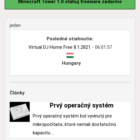
Minecraft Tower 1.0 sťahuj freeware zadarmo
jeden
Posledné stiahnutie:
Virtual DJ Home Free 8.1.2821
- 06:01:57
Hungary
Články
Prvý operačný systém
Prvý operačný systém bol vyvinutý pre
mikropočítače, ktoré nemali dostatočnú
kapacitu ...