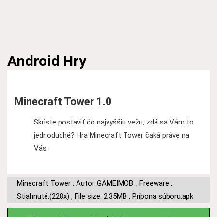
Android
Hry
Minecraft Tower 1.0
Skúste postaviť čo najvyššiu vežu, zdá sa Vám to
jednoduché? Hra Minecraft Tower čaká práve na
Vás.
Minecraft Tower : Autor:
GAMEIMOB
,
Freeware
,
Stiahnuté:(228x)
,
File size: 2.35MB
,
Prípona súboru:apk