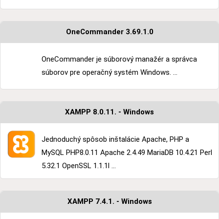
OneCommander 3.69.1.0
OneCommander je súborový manažér a správca
súborov pre operačný systém Windows. ...
XAMPP 8.0.11. - Windows
Jednoduchý spôsob inštalácie Apache, PHP a
MySQL PHP8.0.11 Apache 2.4.49 MariaDB 10.4.21 Perl
5.32.1 OpenSSL 1.1.1l ...
XAMPP 7.4.1. - Windows