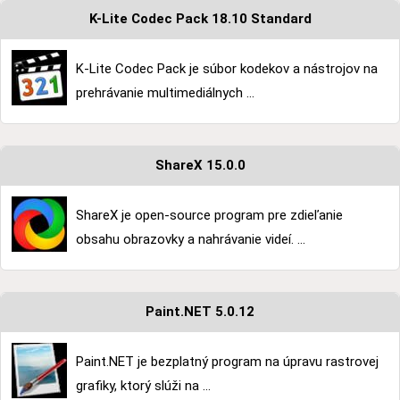
K-Lite Codec Pack 18.10 Standard
K-Lite Codec Pack je súbor kodekov a nástrojov na
prehrávanie multimediálnych ...
ShareX 15.0.0
ShareX je open-source program pre zdieľanie
obsahu obrazovky a nahrávanie videí. ...
Paint.NET 5.0.12
Paint.NET je bezplatný program na úpravu rastrovej
grafiky, ktorý slúži na ...