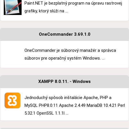
Paint.NET je bezplatný program na úpravu rastrovej
grafiky, ktorý slúži na ...
OneCommander 3.69.1.0
OneCommander je súborový manažér a správca
súborov pre operačný systém Windows. ...
XAMPP 8.0.11. - Windows
Jednoduchý spôsob inštalácie Apache, PHP a
MySQL PHP8.0.11 Apache 2.4.49 MariaDB 10.4.21 Perl
5.32.1 OpenSSL 1.1.1l ...