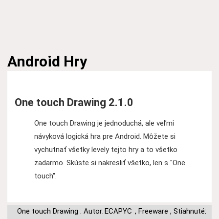
Android
Hry
One touch Drawing 2.1.0
One touch Drawing je jednoduchá, ale veľmi
návyková logická hra pre Android. Môžete si
vychutnať všetky levely tejto hry a to všetko
zadarmo. Skúste si nakresliť všetko, len s "One
touch".
One touch Drawing : Autor:
ECAPYC
,
Freeware
,
Stiahnuté: