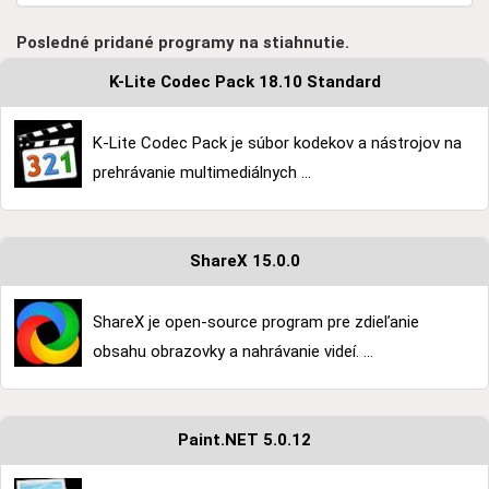
Posledné pridané programy na stiahnutie.
K-Lite Codec Pack 18.10 Standard
K-Lite Codec Pack je súbor kodekov a nástrojov na
prehrávanie multimediálnych ...
ShareX 15.0.0
ShareX je open-source program pre zdieľanie
obsahu obrazovky a nahrávanie videí. ...
Paint.NET 5.0.12