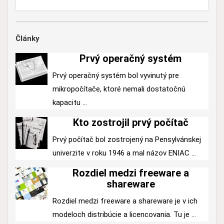
Články
Prvý operačný systém
Prvý operačný systém bol vyvinutý pre
mikropočítače, ktoré nemali dostatočnú
kapacitu ...
Kto zostrojil prvý počítač
Prvý počítač bol zostrojený na Pensylvánskej
univerzite v roku 1946 a mal názov ENIAC ...
Rozdiel medzi freeware a
shareware
Rozdiel medzi freeware a shareware je v ich
modeloch distribúcie a licencovania. Tu je ...