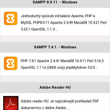
XAMPP 8.0.11. - Windows
Jednoduchý spôsob inštalácie Apache, PHP a
MySQL PHP8.0.11 Apache 2.4.49 MariaDB 10.4.21 Perl
5.32.1 OpenSSL 1.1.1l ...
XAMPP 7.4.1. - Windows
PHP 7.4.1 Apache 2.4.41 MariaDB 10.4.11 Perl 5.16.3
OpenSSL 1.1.1d (UNIX only) phpMyAdmin 5.0.0 ...
Adobe Reader HU
Adobe reader HU. Je najznámejší prehliadač PDF
dokumentov z dielne Adobe. ...