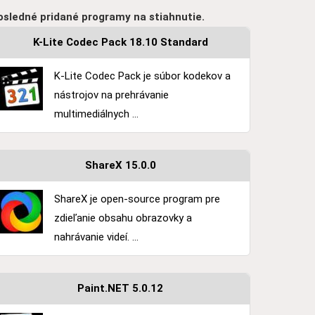
osledné pridané programy na stiahnutie.
K-Lite Codec Pack 18.10 Standard
K-Lite Codec Pack je súbor kodekov a
nástrojov na prehrávanie
multimediálnych ...
ShareX 15.0.0
ShareX je open-source program pre
zdieľanie obsahu obrazovky a
nahrávanie videí. ...
Paint.NET 5.0.12