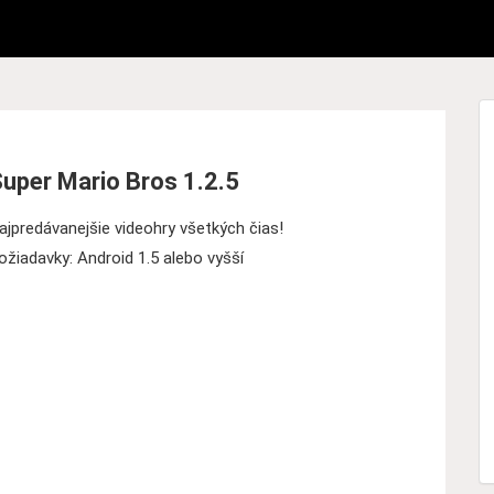
uper Mario Bros 1.2.5
ajpredávanejšie videohry všetkých čias!
ožiadavky: Android 1.5 alebo vyšší