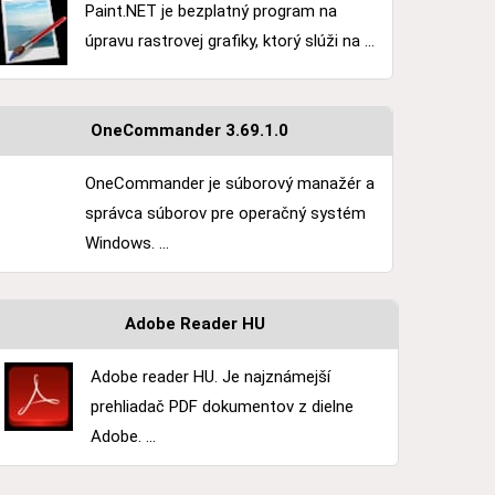
Paint.NET je bezplatný program na
úpravu rastrovej grafiky, ktorý slúži na ...
OneCommander 3.69.1.0
OneCommander je súborový manažér a
správca súborov pre operačný systém
Windows. ...
Adobe Reader HU
Adobe reader HU. Je najznámejší
prehliadač PDF dokumentov z dielne
Adobe. ...