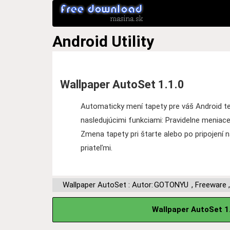
Android
Utility
Wallpaper AutoSet 1.1.0
Automaticky mení tapety pre váš Android tel
nasledujúcimi funkciami: Pravidelne meniace 
Zmena tapety pri štarte alebo po pripojení 
priateľmi.
Wallpaper AutoSet : Autor:
GOTONYU
,
Freeware
Wallpaper AutoSet 1