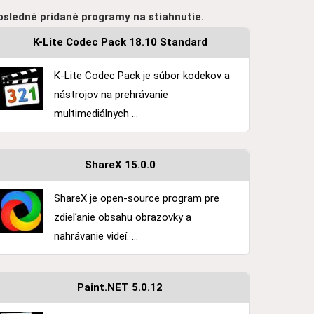
osledné pridané programy na stiahnutie.
K-Lite Codec Pack 18.10 Standard
K-Lite Codec Pack je súbor kodekov a
nástrojov na prehrávanie
multimediálnych ...
ShareX 15.0.0
ShareX je open-source program pre
zdieľanie obsahu obrazovky a
nahrávanie videí. ...
Paint.NET 5.0.12