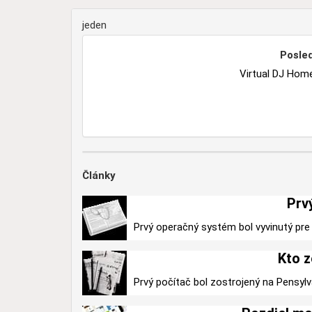
jeden
Posled
Virtual DJ Home
Články
Prv
Prvý operačný systém bol vyvinutý pre 
Kto z
Prvý počítač bol zostrojený na Pensylv