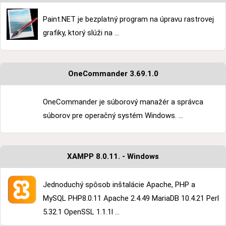
Paint.NET je bezplatný program na úpravu rastrovej
grafiky, ktorý slúži na ...
OneCommander 3.69.1.0
OneCommander je súborový manažér a správca
súborov pre operačný systém Windows. ...
XAMPP 8.0.11. - Windows
Jednoduchý spôsob inštalácie Apache, PHP a
MySQL PHP8.0.11 Apache 2.4.49 MariaDB 10.4.21 Perl
5.32.1 OpenSSL 1.1.1l ...