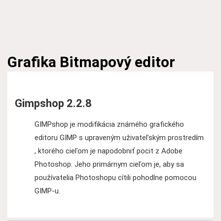
Grafika
Bitmapový editor
Gimpshop 2.2.8
GIMPshop je modifikácia známého grafického
editoru GIMP s upraveným uživateľským prostredím
, ktorého cieľom je napodobniť pocit z Adobe
Photoshop. Jeho primárnym cieľom je, aby sa
používatelia Photoshopu cítili pohodlne pomocou
GIMP-u.