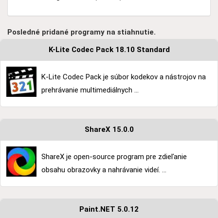
Posledné pridané programy na stiahnutie.
K-Lite Codec Pack 18.10 Standard
K-Lite Codec Pack je súbor kodekov a nástrojov na
prehrávanie multimediálnych ...
ShareX 15.0.0
ShareX je open-source program pre zdieľanie
obsahu obrazovky a nahrávanie videí. ...
Paint.NET 5.0.12