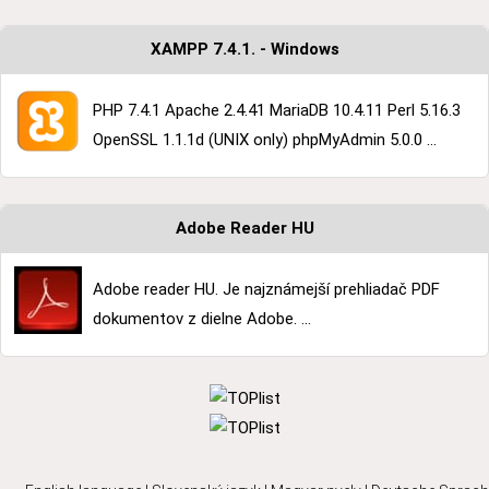
XAMPP 7.4.1. - Windows
PHP 7.4.1 Apache 2.4.41 MariaDB 10.4.11 Perl 5.16.3
OpenSSL 1.1.1d (UNIX only) phpMyAdmin 5.0.0 ...
Adobe Reader HU
Adobe reader HU. Je najznámejší prehliadač PDF
dokumentov z dielne Adobe. ...