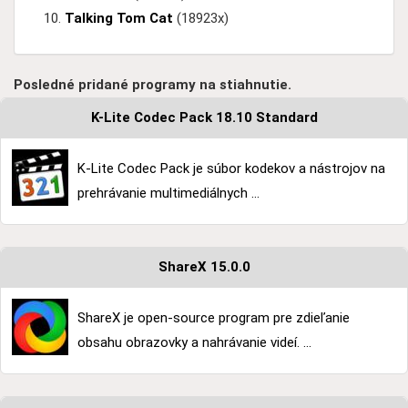
Talking Tom Cat
(18923x)
Posledné pridané programy na stiahnutie.
K-Lite Codec Pack 18.10 Standard
K-Lite Codec Pack je súbor kodekov a nástrojov na
prehrávanie multimediálnych ...
ShareX 15.0.0
ShareX je open-source program pre zdieľanie
obsahu obrazovky a nahrávanie videí. ...