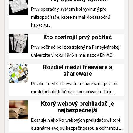
Prvý operačný systém bol vyvinutý pre
mikropočítače, ktoré nemali dostatočnú
kapacitu ...
Kto zostrojil prvý počítač
Prvý počítač bol zostrojený na Pensylvánskej
univerzite v roku 1946 a mal názov ENIAC ...
Rozdiel medzi freeware a
shareware
Rozdiel medzi freeware a shareware je v ich
modeloch distribúcie a licencovania. Tu je ...
Ktorý webový prehliadač je
najbezpečnejší
Existuje niekoľko webových preliadačov, ktoré
sú známe svojou bezpečnosťou a ochranou ...