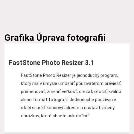
Grafika
Úprava fotografii
FastStone Photo Resizer 3.1
FastStone Photo Resizer je jednoduchý program,
ktorý má v úmysle umožniť používateľom previesť,
premenovať, zmeniť veľkosť, orezať, otočiť, kvalitu
alebo formát fotografií. Jednoduché používanie
stačí si určiť koncový adresár a nastaviť zmeny
obrázkov, ktoré chcete uskutočniť.