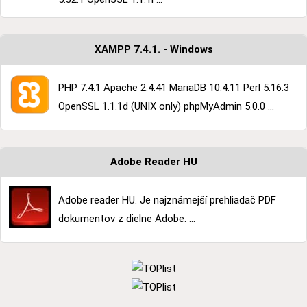
XAMPP 7.4.1. - Windows
PHP 7.4.1 Apache 2.4.41 MariaDB 10.4.11 Perl 5.16.3
OpenSSL 1.1.1d (UNIX only) phpMyAdmin 5.0.0 ...
Adobe Reader HU
Adobe reader HU. Je najznámejší prehliadač PDF
dokumentov z dielne Adobe. ...