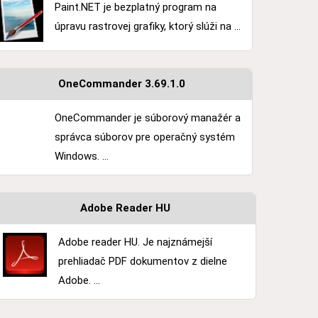
Paint.NET je bezplatný program na
úpravu rastrovej grafiky, ktorý slúži na ...
OneCommander 3.69.1.0
OneCommander je súborový manažér a
správca súborov pre operačný systém
Windows. ...
Adobe Reader HU
Adobe reader HU. Je najznámejší
prehliadač PDF dokumentov z dielne
Adobe. ...