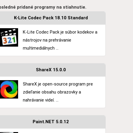
osledné pridané programy na stiahnutie.
K-Lite Codec Pack 18.10 Standard
K-Lite Codec Pack je súbor kodekov a
nástrojov na prehrávanie
multimediálnych ...
ShareX 15.0.0
ShareX je open-source program pre
zdieľanie obsahu obrazovky a
nahrávanie videí. ...
Paint.NET 5.0.12