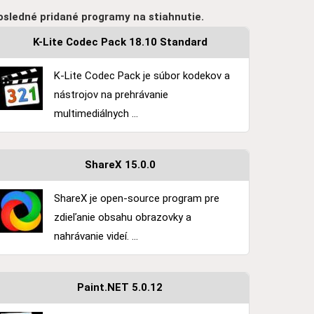
osledné pridané programy na stiahnutie.
K-Lite Codec Pack 18.10 Standard
K-Lite Codec Pack je súbor kodekov a
nástrojov na prehrávanie
multimediálnych ...
ShareX 15.0.0
ShareX je open-source program pre
zdieľanie obsahu obrazovky a
nahrávanie videí. ...
Paint.NET 5.0.12