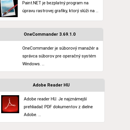
Paint.NET je bezplatný program na
úpravu rastrovej grafiky, ktorý slúži na ...
OneCommander 3.69.1.0
OneCommander je súborový manažér a
správca súborov pre operačný systém
Windows. ...
Adobe Reader HU
Adobe reader HU. Je najznámejší
prehliadač PDF dokumentov z dielne
Adobe. ...