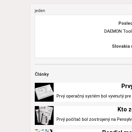
jeden
Posled
DAEMON Tools 
Slovakia
Články
Prv
Prvý operačný systém bol vyvinutý pre 
Kto z
Prvý počítač bol zostrojený na Pensylv