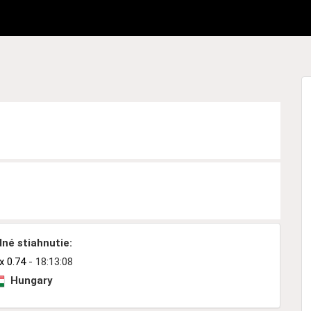
né stiahnutie:
 0.74
- 18:13:08
Hungary