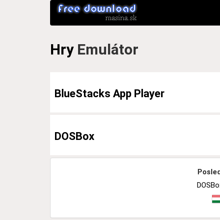
Hry
Emulátor
BlueStacks App Player
DOSBox
Posled
DOSBox