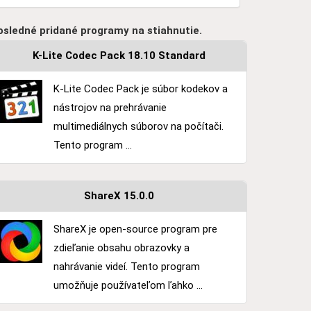
osledné pridané programy na stiahnutie.
K-Lite Codec Pack 18.10 Standard
K-Lite Codec Pack je súbor kodekov a
nástrojov na prehrávanie
multimediálnych súborov na počítači.
Tento program ...
ShareX 15.0.0
ShareX je open-source program pre
zdieľanie obsahu obrazovky a
nahrávanie videí. Tento program
umožňuje používateľom ľahko ...