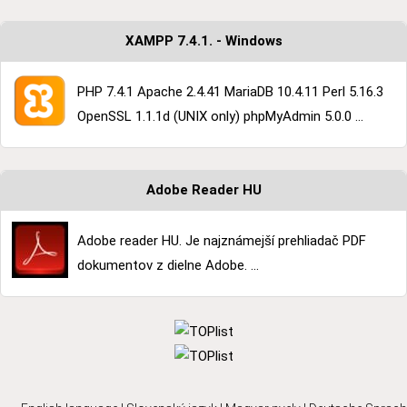
XAMPP 7.4.1. - Windows
PHP 7.4.1 Apache 2.4.41 MariaDB 10.4.11 Perl 5.16.3
OpenSSL 1.1.1d (UNIX only) phpMyAdmin 5.0.0 ...
Adobe Reader HU
Adobe reader HU. Je najznámejší prehliadač PDF
dokumentov z dielne Adobe. ...