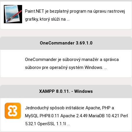
Paint.NET je bezplatný program na úpravu rastrovej
grafiky, ktorý slúži na ...
OneCommander 3.69.1.0
OneCommander je súborový manažér a správca
súborov pre operačný systém Windows. ...
XAMPP 8.0.11. - Windows
Jednoduchý spôsob inštalácie Apache, PHP a
MySQL PHP8.0.11 Apache 2.4.49 MariaDB 10.4.21 Perl
5.32.1 OpenSSL 1.1.1l ...