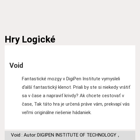
Hry
Logické
Void
Fantastické mozgy v DigiPen Institute vymysleli
ďalší fantastický klenot. Priali by ste si niekedy vrátiť
sa v čase a napraviť krivdy? Ak chcete cestovať v
čase, Tak táto hra je určená práve vám, prekvapí vás
veľmi originálne riešenie hádaniek.
Void : Autor:
DIGIPEN INSTITUTE OF TECHNOLOGY
,