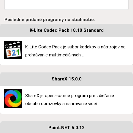
Posledné pridané programy na stiahnutie.
K-Lite Codec Pack 18.10 Standard
K-Lite Codec Pack je súbor kodekov a nástrojov na
prehrávanie multimediálnych ...
ShareX 15.0.0
ShareX je open-source program pre zdieľanie
obsahu obrazovky a nahrávanie videí. ...
Paint.NET 5.0.12