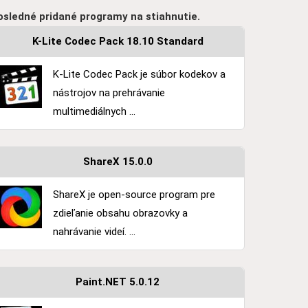
osledné pridané programy na stiahnutie.
K-Lite Codec Pack 18.10 Standard
K-Lite Codec Pack je súbor kodekov a
nástrojov na prehrávanie
multimediálnych ...
ShareX 15.0.0
ShareX je open-source program pre
zdieľanie obsahu obrazovky a
nahrávanie videí. ...
Paint.NET 5.0.12