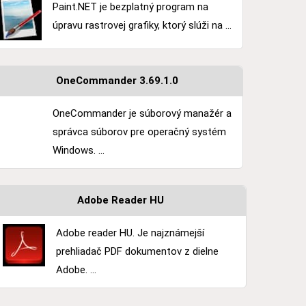
Paint.NET je bezplatný program na
úpravu rastrovej grafiky, ktorý slúži na ...
OneCommander 3.69.1.0
OneCommander je súborový manažér a
správca súborov pre operačný systém
Windows. ...
Adobe Reader HU
Adobe reader HU. Je najznámejší
prehliadač PDF dokumentov z dielne
Adobe. ...