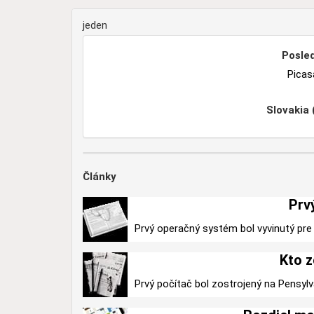
jeden
Posled
Picas
Slovakia
Články
Prv
Prvý operačný systém bol vyvinutý pre 
Kto z
Prvý počítač bol zostrojený na Pensylv