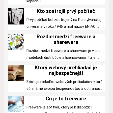
kapacitu ...
Kto zostrojil prvý počítač
Prvý počítač bol zostrojený na Pensylvánskej
univerzite v roku 1946 a mal názov ENIAC ...
Rozdiel medzi freeware a
shareware
Rozdiel medzi freeware a shareware je v ich
modeloch distribúcie a licencovania. Tu je ...
Ktorý webový prehliadač je
najbezpečnejší
Existuje niekoľko webových preliadačov, ktoré
sú známe svojou bezpečnosťou a ochranou ...
Čo je to freeware
Freeware je softvér, ktorý je k dispozícii