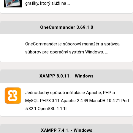
grafiky, ktorý slúži na ...
OneCommander 3.69.1.0
OneCommander je súborový manažér a správca
súborov pre operačný systém Windows. ...
XAMPP 8.0.11. - Windows
Jednoduchý spôsob inštalácie Apache, PHP a
MySQL PHP8.0.11 Apache 2.4.49 MariaDB 10.4.21 Perl
5.32.1 OpenSSL 1.1.1l ...
XAMPP 7.4.1. - Windows