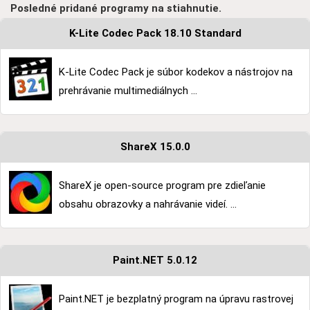
Posledné pridané programy na stiahnutie.
K-Lite Codec Pack 18.10 Standard
K-Lite Codec Pack je súbor kodekov a nástrojov na
prehrávanie multimediálnych ...
ShareX 15.0.0
ShareX je open-source program pre zdieľanie
obsahu obrazovky a nahrávanie videí. ...
Paint.NET 5.0.12
Paint.NET je bezplatný program na úpravu rastrovej