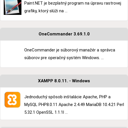
Paint.NET je bezplatný program na úpravu rastrovej
grafiky, ktorý slúži na ...
OneCommander 3.69.1.0
OneCommander je súborový manažér a správca
súborov pre operačný systém Windows. ...
XAMPP 8.0.11. - Windows
Jednoduchý spôsob inštalácie Apache, PHP a
MySQL PHP8.0.11 Apache 2.4.49 MariaDB 10.4.21 Perl
5.32.1 OpenSSL 1.1.1l ...