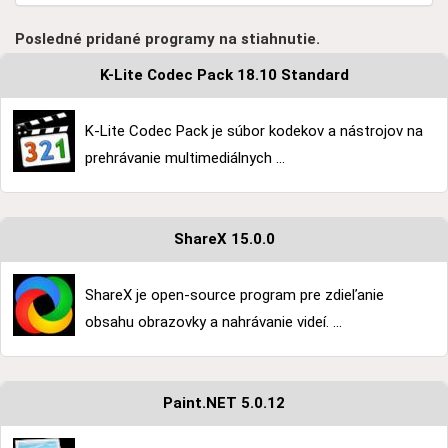
Posledné pridané programy na stiahnutie.
K-Lite Codec Pack 18.10 Standard
K-Lite Codec Pack je súbor kodekov a nástrojov na
prehrávanie multimediálnych ...
ShareX 15.0.0
ShareX je open-source program pre zdieľanie
obsahu obrazovky a nahrávanie videí. ...
Paint.NET 5.0.12