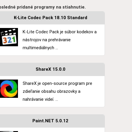
osledné pridané programy na stiahnutie.
K-Lite Codec Pack 18.10 Standard
K-Lite Codec Pack je súbor kodekov a
nástrojov na prehrávanie
multimediálnych ...
ShareX 15.0.0
ShareX je open-source program pre
zdieľanie obsahu obrazovky a
nahrávanie videí. ...
Paint.NET 5.0.12