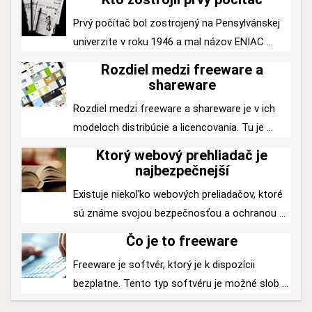
Prvý počítač bol zostrojený na Pensylvánskej
univerzite v roku 1946 a mal názov ENIAC ...
Rozdiel medzi freeware a
shareware
Rozdiel medzi freeware a shareware je v ich
modeloch distribúcie a licencovania. Tu je ...
Ktorý webový prehliadač je
najbezpečnejší
Existuje niekoľko webových preliadačov, ktoré
sú známe svojou bezpečnosťou a ochranou ...
Čo je to freeware
Freeware je softvér, ktorý je k dispozícii
bezplatne. Tento typ softvéru je možné slob ...