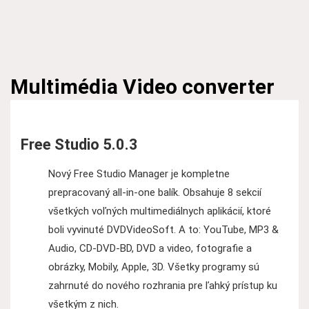
Multimédia
Video converter
Free Studio 5.0.3
Nový Free Studio Manager je kompletne
prepracovaný all-in-one balík. Obsahuje 8 sekcií
všetkých voľných multimediálnych aplikácií, ktoré
boli vyvinuté DVDVideoSoft. A to: YouTube, MP3 &
Audio, CD-DVD-BD, DVD a video, fotografie a
obrázky, Mobily, Apple, 3D. Všetky programy sú
zahrnuté do nového rozhrania pre ľahký prístup ku
všetkým z nich.