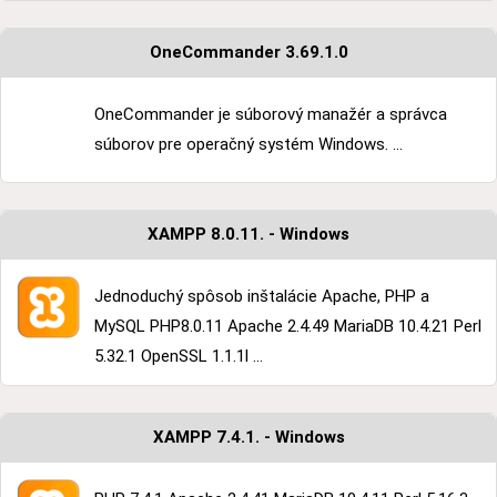
OneCommander 3.69.1.0
OneCommander je súborový manažér a správca
súborov pre operačný systém Windows. ...
XAMPP 8.0.11. - Windows
Jednoduchý spôsob inštalácie Apache, PHP a
MySQL PHP8.0.11 Apache 2.4.49 MariaDB 10.4.21 Perl
5.32.1 OpenSSL 1.1.1l ...
XAMPP 7.4.1. - Windows