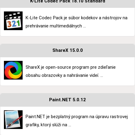
K-Lite Codec Pack 18.10 Standard
K-Lite Codec Pack je súbor kodekov a nástrojov na
prehrávanie multimediálnych ...
ShareX 15.0.0
ShareX je open-source program pre zdieľanie
obsahu obrazovky a nahrávanie videí. ...
Paint.NET 5.0.12
Paint.NET je bezplatný program na úpravu rastrovej
grafiky, ktorý slúži na ...