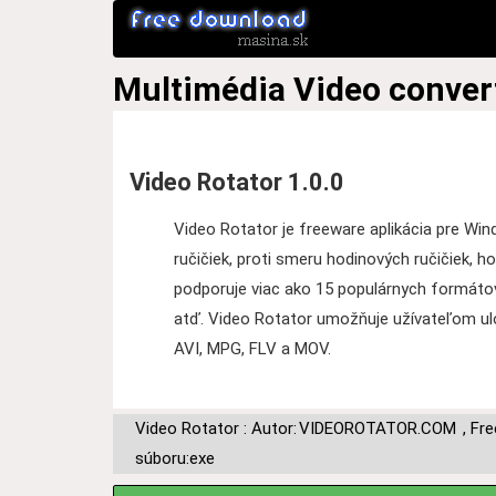
Multimédia
Video conver
Video Rotator 1.0.0
Video Rotator je freeware aplikácia pre Wi
ručičiek, proti smeru hodinových ručičiek, 
podporuje viac ako 15 populárnych formáto
atď. Video Rotator umožňuje užívateľom ul
AVI, MPG, FLV a MOV.
Video Rotator : Autor:
VIDEOROTATOR.COM
,
Fre
súboru:exe