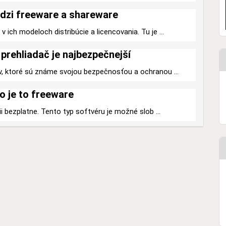
dzi freeware a shareware
 ich modeloch distribúcie a licencovania. Tu je ...
prehliadač je najbezpečnejší
v, ktoré sú známe svojou bezpečnosťou a ochranou ...
o je to freeware
ii bezplatne. Tento typ softvéru je možné slob ...