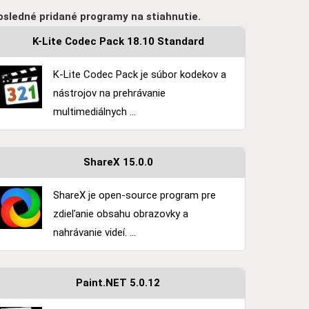
osledné pridané programy na stiahnutie.
K-Lite Codec Pack 18.10 Standard
K-Lite Codec Pack je súbor kodekov a
nástrojov na prehrávanie
multimediálnych ...
ShareX 15.0.0
ShareX je open-source program pre
zdieľanie obsahu obrazovky a
nahrávanie videí. ...
Paint.NET 5.0.12