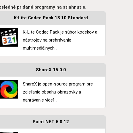
osledné pridané programy na stiahnutie.
K-Lite Codec Pack 18.10 Standard
K-Lite Codec Pack je súbor kodekov a
nástrojov na prehrávanie
multimediálnych ...
ShareX 15.0.0
ShareX je open-source program pre
zdieľanie obsahu obrazovky a
nahrávanie videí. ...
Paint.NET 5.0.12