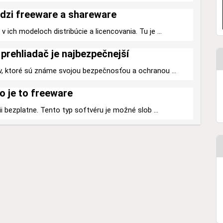
dzi freeware a shareware
 ich modeloch distribúcie a licencovania. Tu je ...
prehliadač je najbezpečnejší
v, ktoré sú známe svojou bezpečnosťou a ochranou ...
o je to freeware
ii bezplatne. Tento typ softvéru je možné slob ...