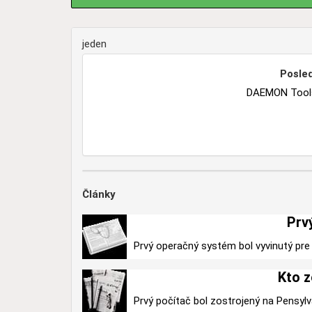
jeden
Posled
DAEMON Tools 
Články
Prv
Prvý operačný systém bol vyvinutý pre 
Kto z
Prvý počítač bol zostrojený na Pensylv