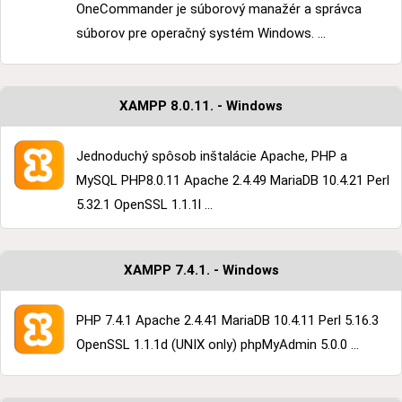
OneCommander je súborový manažér a správca
súborov pre operačný systém Windows. ...
XAMPP 8.0.11. - Windows
Jednoduchý spôsob inštalácie Apache, PHP a
MySQL PHP8.0.11 Apache 2.4.49 MariaDB 10.4.21 Perl
5.32.1 OpenSSL 1.1.1l ...
XAMPP 7.4.1. - Windows
PHP 7.4.1 Apache 2.4.41 MariaDB 10.4.11 Perl 5.16.3
OpenSSL 1.1.1d (UNIX only) phpMyAdmin 5.0.0 ...