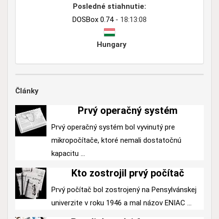
Posledné stiahnutie:
DOSBox 0.74
- 18:13:08
Hungary
Články
Prvý operačný systém
Prvý operačný systém bol vyvinutý pre
mikropočítače, ktoré nemali dostatočnú
kapacitu ...
Kto zostrojil prvý počítač
Prvý počítač bol zostrojený na Pensylvánskej
univerzite v roku 1946 a mal názov ENIAC ...