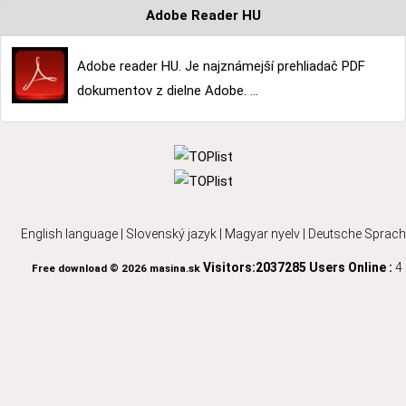
Adobe Reader HU
Adobe reader HU. Je najznámejší prehliadač PDF
dokumentov z dielne Adobe. ...
English language
|
Slovenský jazyk
|
Magyar nyelv
|
Deutsche Sprach
Visitors:2037285
Users Online :
4
Free download © 2026 masina.sk