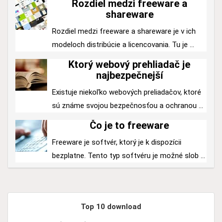
Rozdiel medzi freeware a
shareware
Rozdiel medzi freeware a shareware je v ich
modeloch distribúcie a licencovania. Tu je ...
Ktorý webový prehliadač je
najbezpečnejší
Existuje niekoľko webových preliadačov, ktoré
sú známe svojou bezpečnosťou a ochranou ...
Čo je to freeware
Freeware je softvér, ktorý je k dispozícii
bezplatne. Tento typ softvéru je možné slob ...
Top 10 download