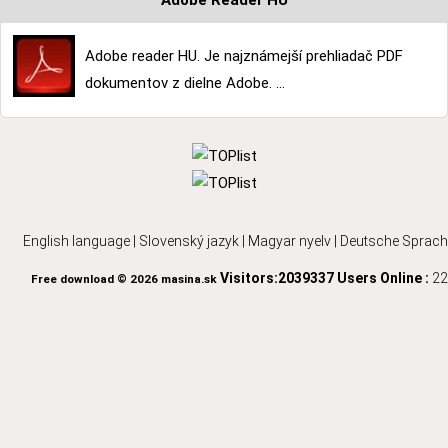
Adobe Reader HU
Adobe reader HU. Je najznámejší prehliadač PDF
dokumentov z dielne Adobe. ...
English language
|
Slovenský jazyk
|
Magyar nyelv
|
Deutsche Sprach
Visitors:2039337
Users Online :
22
Free download © 2026 masina.sk