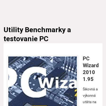
Utility
Benchmarky a
testovanie PC
PC
Wizard
2010
1.95
Šikovná a
výkonná
utilita na