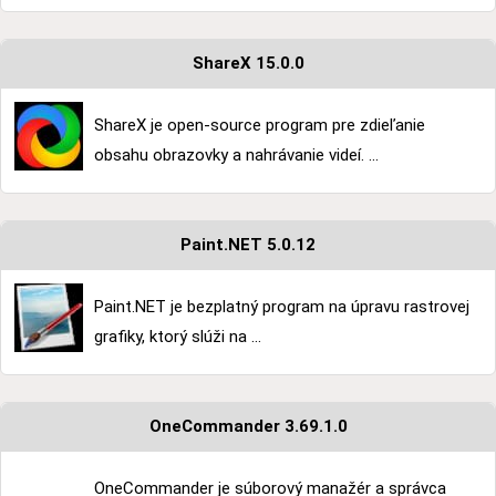
ShareX 15.0.0
ShareX je open-source program pre zdieľanie
obsahu obrazovky a nahrávanie videí. ...
Paint.NET 5.0.12
Paint.NET je bezplatný program na úpravu rastrovej
grafiky, ktorý slúži na ...
OneCommander 3.69.1.0
OneCommander je súborový manažér a správca