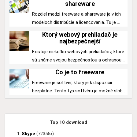
shareware
Rozdiel medzi freeware a shareware je v ich
modeloch distribúcie a licencovania. Tu je ...
Ktorý webový prehliadač je
najbezpečnejší
Existuje niekoľko webových preliadačov, ktoré
sú známe svojou bezpečnosťou a ochranou ...
Čo je to freeware
Freeware je softvér, ktorý je k dispozícii
bezplatne. Tento typ softvéru je možné slob ...
Top 10 download
Skype
(72355x)