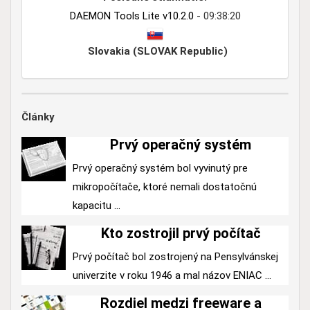
DAEMON Tools Lite v10.2.0
- 09:38:20
Slovakia (SLOVAK Republic)
Články
Prvý operačný systém
Prvý operačný systém bol vyvinutý pre
mikropočítače, ktoré nemali dostatočnú
kapacitu ...
Kto zostrojil prvý počítač
Prvý počítač bol zostrojený na Pensylvánskej
univerzite v roku 1946 a mal názov ENIAC ...
Rozdiel medzi freeware a