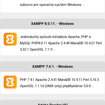
súborov pre operačný systém Windows. ...
XAMPP 8.0.11. - Windows
Jednoduchý spôsob inštalácie Apache, PHP a
MySQL PHP8.0.11 Apache 2.4.49 MariaDB 10.4.21 Perl
5.32.1 OpenSSL 1.1.1l ...
XAMPP 7.4.1. - Windows
PHP 7.4.1 Apache 2.4.41 MariaDB 10.4.11 Perl 5.16.3
OpenSSL 1.1.1d (UNIX only) phpMyAdmin 5.0.0 ...