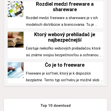
Rozdiel medzi freeware a
shareware
Rozdiel medzi freeware a shareware je v ich
modeloch distribúcie a licencovania. Tu je ...
Ktorý webový prehliadač je
najbezpečnejší
Existuje niekoľko webových preliadačov, ktoré
sú známe svojou bezpečnosťou a ochranou ...
Čo je to freeware
Freeware je softvér, ktorý je k dispozícii
bezplatne. Tento typ softvéru je možné slob ...
Top 10 download