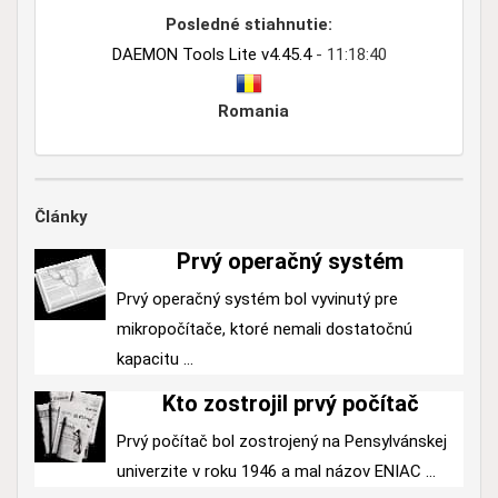
Posledné stiahnutie:
DAEMON Tools Lite v4.45.4
- 11:18:40
Romania
Články
Prvý operačný systém
Prvý operačný systém bol vyvinutý pre
mikropočítače, ktoré nemali dostatočnú
kapacitu ...
Kto zostrojil prvý počítač
Prvý počítač bol zostrojený na Pensylvánskej
univerzite v roku 1946 a mal názov ENIAC ...