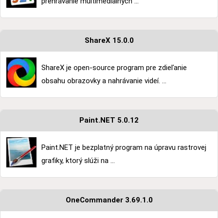
prehrávanie multimediálnych ...
ShareX 15.0.0
ShareX je open-source program pre zdieľanie
obsahu obrazovky a nahrávanie videí. ...
Paint.NET 5.0.12
Paint.NET je bezplatný program na úpravu rastrovej
grafiky, ktorý slúži na ...
OneCommander 3.69.1.0