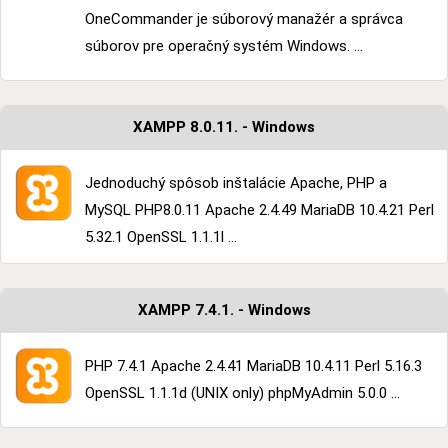
OneCommander je súborový manažér a správca
súborov pre operačný systém Windows. ...
XAMPP 8.0.11. - Windows
Jednoduchý spôsob inštalácie Apache, PHP a
MySQL PHP8.0.11 Apache 2.4.49 MariaDB 10.4.21 Perl
5.32.1 OpenSSL 1.1.1l ...
XAMPP 7.4.1. - Windows
PHP 7.4.1 Apache 2.4.41 MariaDB 10.4.11 Perl 5.16.3
OpenSSL 1.1.1d (UNIX only) phpMyAdmin 5.0.0 ...