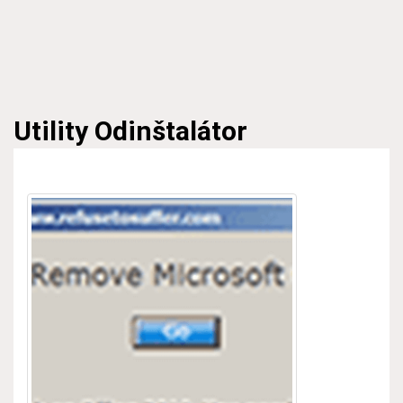
Utility
Odinštalátor