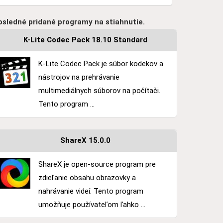
osledné pridané programy na stiahnutie.
K-Lite Codec Pack 18.10 Standard
K-Lite Codec Pack je súbor kodekov a
nástrojov na prehrávanie
multimediálnych súborov na počítači.
Tento program ...
ShareX 15.0.0
ShareX je open-source program pre
zdieľanie obsahu obrazovky a
nahrávanie videí. Tento program
umožňuje používateľom ľahko ...