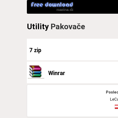
Utility
Pakovače
7 zip
Winrar
Posled
LeC