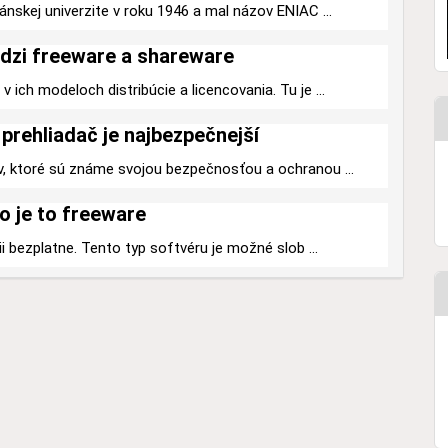
ánskej univerzite v roku 1946 a mal názov ENIAC ...
dzi freeware a shareware
 ich modeloch distribúcie a licencovania. Tu je ...
prehliadač je najbezpečnejší
v, ktoré sú známe svojou bezpečnosťou a ochranou ...
o je to freeware
ii bezplatne. Tento typ softvéru je možné slob ...