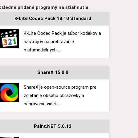
osledné pridané programy na stiahnutie.
K-Lite Codec Pack 18.10 Standard
K-Lite Codec Pack je súbor kodekov a
nástrojov na prehrávanie
multimediálnych ...
ShareX 15.0.0
ShareX je open-source program pre
zdieľanie obsahu obrazovky a
nahrávanie videí. ...
Paint.NET 5.0.12