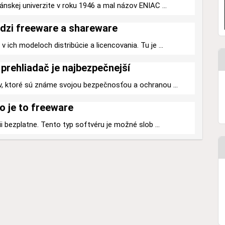
ánskej univerzite v roku 1946 a mal názov ENIAC ...
dzi freeware a shareware
 ich modeloch distribúcie a licencovania. Tu je ...
prehliadač je najbezpečnejší
v, ktoré sú známe svojou bezpečnosťou a ochranou ...
o je to freeware
ii bezplatne. Tento typ softvéru je možné slob ...