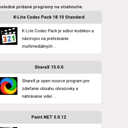
osledné pridané programy na stiahnutie.
K-Lite Codec Pack 18.10 Standard
K-Lite Codec Pack je súbor kodekov a
nástrojov na prehrávanie
multimediálnych ...
ShareX 15.0.0
ShareX je open-source program pre
zdieľanie obsahu obrazovky a
nahrávanie videí. ...
Paint.NET 5.0.12