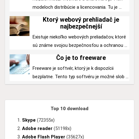
modeloch distribúcie a licencovania. Tu je ...
Ktorý webový prehliadač je
najbezpečnejší
Existuje niekoľko webových preliadačov, ktoré
sú známe svojou bezpečnosťou a ochranou ...
Čo je to freeware
Freeware je softvér, ktorý je k dispozícii
bezplatne. Tento typ softvéru je možné slob ...
Top 10 download
Skype
(72355x)
Adobe reader
(51198x)
Adobe Flash Player
(35627x)