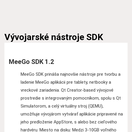
Vývojarské nástroje
SDK
MeeGo SDK 1.2
MeeGo SDK prináša najnovšie nástroje pre tvorbu a
ladenie MeeGo aplikácii pre tablety, netbooky a
vreckové zariadenia. Qt Creator-based vývojové
prostredie s integrovaným pomocníkom, spolu s Qt
Simulatorom, a celý virtuálny stroj (QEMU),
umožňuje vývojárom vytvárať aplikácie pripravené na
jeho predloženie AppStore, s alebo bez cieľového
hardvéru. Miesto na disku: Medzi 3-10GB voľného