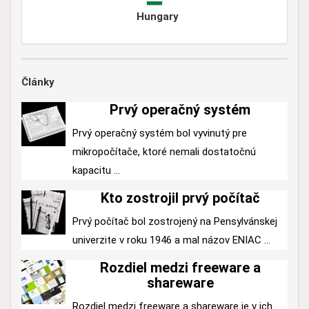
Hungary
Články
Prvý operačný systém
Prvý operačný systém bol vyvinutý pre
mikropočítače, ktoré nemali dostatočnú
kapacitu ...
Kto zostrojil prvý počítač
Prvý počítač bol zostrojený na Pensylvánskej
univerzite v roku 1946 a mal názov ENIAC ...
Rozdiel medzi freeware a
shareware
Rozdiel medzi freeware a shareware je v ich