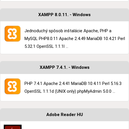
XAMPP 8.0.11. - Windows
Jednoduchý spôsob inštalácie Apache, PHP a
MySQL PHP8.0.11 Apache 2.4.49 MariaDB 10.4.21 Perl
5.32.1 OpenSSL 1.1.1l ...
XAMPP 7.4.1. - Windows
PHP 7.4.1 Apache 2.4.41 MariaDB 10.4.11 Perl 5.16.3
OpenSSL 1.1.1d (UNIX only) phpMyAdmin 5.0.0 ...
Adobe Reader HU