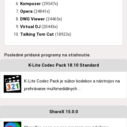
Kompozer
(29547x)
Opera
(24841x)
DWG Viewer
(24465x)
Virtual DJ
(20443x)
Talking Tom Cat
(18923x)
Posledné pridané programy na stiahnutie.
K-Lite Codec Pack 18.10 Standard
K-Lite Codec Pack je súbor kodekov a nástrojov na
prehrávanie multimediálnych ...
ShareX 15.0.0