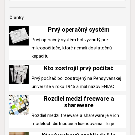
Články
Prvý operačný systém
Prvý operačný systém bol vyvinutý pre
mikropočítače, ktoré nemali dostatočnú
kapacitu ...
Kto zostrojil prvý počítač
Prvý počítač bol zostrojený na Pensylvánskej
univerzite v roku 1946 a mal názov ENIAC ...
Rozdiel medzi freeware a
shareware
Rozdiel medzi freeware a shareware je v ich
modeloch distribúcie a licencovania. Tu je ...