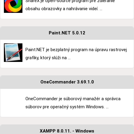
ShareX je open-source program pre zdieľanie
obsahu obrazovky a nahrávanie videí. ...
Paint.NET 5.0.12
Paint.NET je bezplatný program na úpravu rastrovej
grafiky, ktorý slúži na ...
OneCommander 3.69.1.0
OneCommander je súborový manažér a správca
súborov pre operačný systém Windows. ...
XAMPP 8.0.11. - Windows