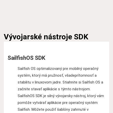
Vývojarské nástroje
SDK
SailfishOS SDK
Sailfish OS optimalizovaný pre mobilný operačný
systém, ktorý má pružnosť, všadeprítomnosť a
stabilitu v linuxovom jadre. Stiahnite si Sailfish OS a
začnite stavať aplikácie s týmto nástrojom.
SailfishOS SDK je silný vývojarsky nástroj, ktorý vám
pomôže vytvárať aplikácie pre operačný systém
Sailfish. Môžete použiť šablóny zahrnuté v