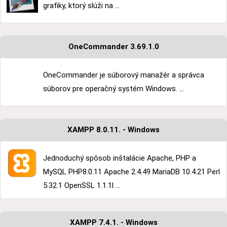
grafiky, ktorý slúži na ...
OneCommander 3.69.1.0
OneCommander je súborový manažér a správca
súborov pre operačný systém Windows. ...
XAMPP 8.0.11. - Windows
Jednoduchý spôsob inštalácie Apache, PHP a
MySQL PHP8.0.11 Apache 2.4.49 MariaDB 10.4.21 Perl
5.32.1 OpenSSL 1.1.1l ...
XAMPP 7.4.1. - Windows