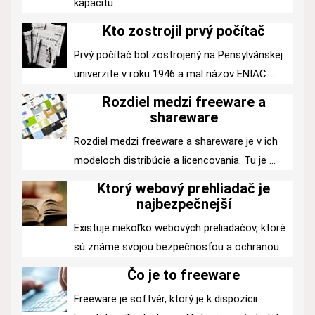
kapacitu ...
Kto zostrojil prvý počítač
Prvý počítač bol zostrojený na Pensylvánskej
univerzite v roku 1946 a mal názov ENIAC ...
Rozdiel medzi freeware a
shareware
Rozdiel medzi freeware a shareware je v ich
modeloch distribúcie a licencovania. Tu je ...
Ktorý webový prehliadač je
najbezpečnejší
Existuje niekoľko webových preliadačov, ktoré
sú známe svojou bezpečnosťou a ochranou ...
Čo je to freeware
Freeware je softvér, ktorý je k dispozícii