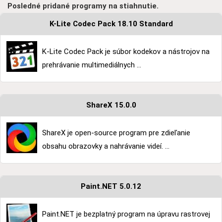
Posledné pridané programy na stiahnutie.
K-Lite Codec Pack 18.10 Standard
K-Lite Codec Pack je súbor kodekov a nástrojov na
prehrávanie multimediálnych ...
ShareX 15.0.0
ShareX je open-source program pre zdieľanie
obsahu obrazovky a nahrávanie videí. ...
Paint.NET 5.0.12
Paint.NET je bezplatný program na úpravu rastrovej