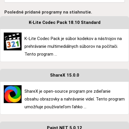
Posledné pridané programy na stiahnutie.
K-Lite Codec Pack 18.10 Standard
K-Lite Codec Pack je súbor kodekov a nástrojov na
prehrávanie multimediálnych súborov na počítači.
Tento program ...
ShareX 15.0.0
ShareX je open-source program pre zdieľanie
obsahu obrazovky a nahrávanie videí. Tento program
umožňuje používateľom ľahko ...
Paint.NET 5.0.12