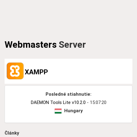
Webmasters
Server
XAMPP
Posledné stiahnutie:
DAEMON Tools Lite v10.2.0
- 15:07:20
Hungary
Články