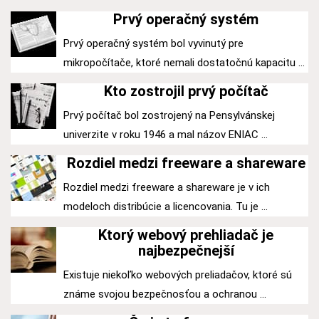
Prvý operačný systém
Prvý operačný systém bol vyvinutý pre
mikropočítače, ktoré nemali dostatočnú kapacitu ...
Kto zostrojil prvý počítač
Prvý počítač bol zostrojený na Pensylvánskej
univerzite v roku 1946 a mal názov ENIAC ...
Rozdiel medzi freeware a shareware
Rozdiel medzi freeware a shareware je v ich
modeloch distribúcie a licencovania. Tu je ...
Ktorý webový prehliadač je
najbezpečnejší
Existuje niekoľko webových preliadačov, ktoré sú
známe svojou bezpečnosťou a ochranou ...