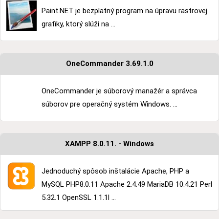
Paint.NET je bezplatný program na úpravu rastrovej
grafiky, ktorý slúži na ...
OneCommander 3.69.1.0
OneCommander je súborový manažér a správca
súborov pre operačný systém Windows. ...
XAMPP 8.0.11. - Windows
Jednoduchý spôsob inštalácie Apache, PHP a
MySQL PHP8.0.11 Apache 2.4.49 MariaDB 10.4.21 Perl
5.32.1 OpenSSL 1.1.1l ...