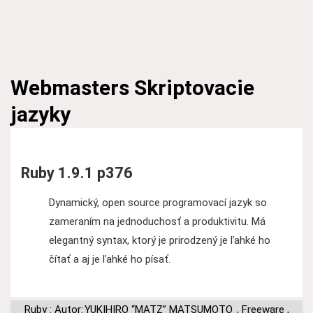
Webmasters
Skriptovacie
jazyky
Ruby 1.9.1 p376
Dynamický, open source programovací jazyk so
zameraním na jednoduchosť a produktivitu. Má
elegantný syntax, ktorý je prirodzený je ľahké ho
čítať a aj je ľahké ho písať.
Ruby : Autor:
YUKIHIRO “MATZ” MATSUMOTO
,
Freeware
,