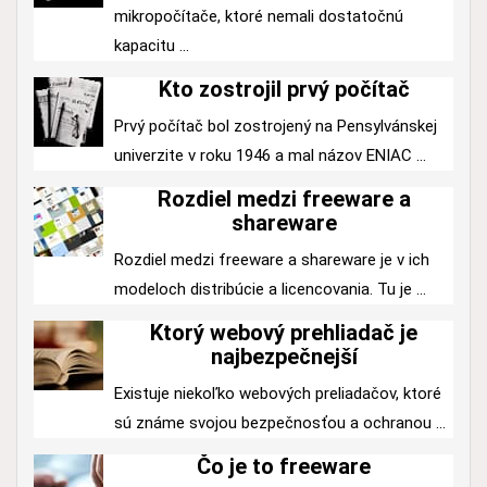
mikropočítače, ktoré nemali dostatočnú
kapacitu ...
Kto zostrojil prvý počítač
Prvý počítač bol zostrojený na Pensylvánskej
univerzite v roku 1946 a mal názov ENIAC ...
Rozdiel medzi freeware a
shareware
Rozdiel medzi freeware a shareware je v ich
modeloch distribúcie a licencovania. Tu je ...
Ktorý webový prehliadač je
najbezpečnejší
Existuje niekoľko webových preliadačov, ktoré
sú známe svojou bezpečnosťou a ochranou ...
Čo je to freeware