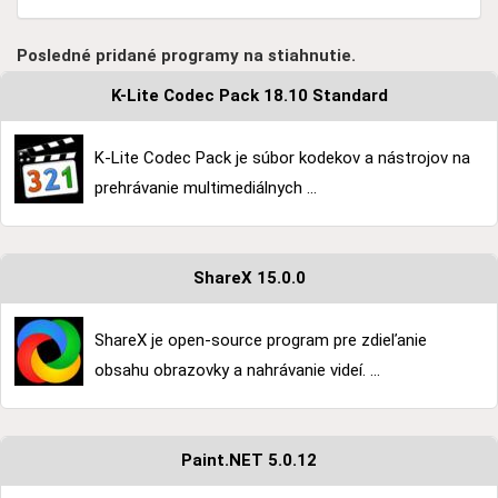
Posledné pridané programy na stiahnutie.
K-Lite Codec Pack 18.10 Standard
K-Lite Codec Pack je súbor kodekov a nástrojov na
prehrávanie multimediálnych ...
ShareX 15.0.0
ShareX je open-source program pre zdieľanie
obsahu obrazovky a nahrávanie videí. ...
Paint.NET 5.0.12