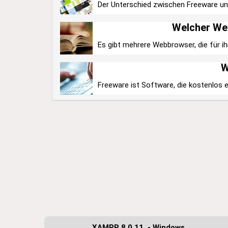
Der Unterschied zwischen Freeware und 
Welcher Web
Es gibt mehrere Webbrowser, die für ihr
W
Freeware ist Software, die kostenlos er
XAMPP 8.0.11. - Windows