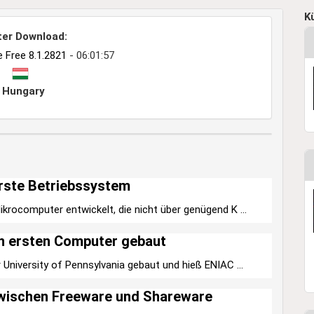
K
ter Download:
 Free 8.1.2821
- 06:01:57
Hungary
rste Betriebssystem
krocomputer entwickelt, die nicht über genügend K ...
n ersten Computer gebaut
University of Pennsylvania gebaut und hieß ENIAC ...
zwischen Freeware und Shareware