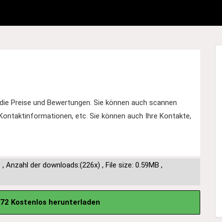
die Preise und Bewertungen. Sie können auch scannen
ontaktinformationen, etc. Sie können auch Ihre Kontakte,
e
,
Anzahl der downloads:(226x)
,
File size: 0.59MB
,
72 Kostenlos herunterladen