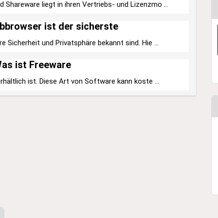
Shareware liegt in ihren Vertriebs- und Lizenzmo ...
browser ist der sicherste
e Sicherheit und Privatsphäre bekannt sind. Hie ...
as ist Freeware
hältlich ist. Diese Art von Software kann koste ...