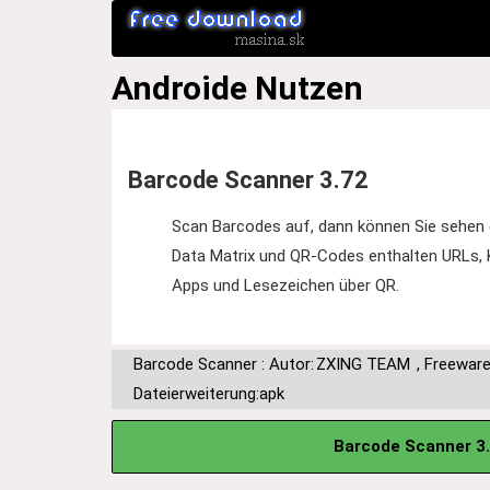
Androide
Nutzen
Barcode Scanner 3.72
Scan Barcodes auf, dann können Sie sehen 
Data Matrix und QR-Codes enthalten URLs, K
Apps und Lesezeichen über QR.
Barcode Scanner : Autor:
ZXING TEAM
,
Freewar
Dateierweiterung:apk
Barcode Scanner 3.