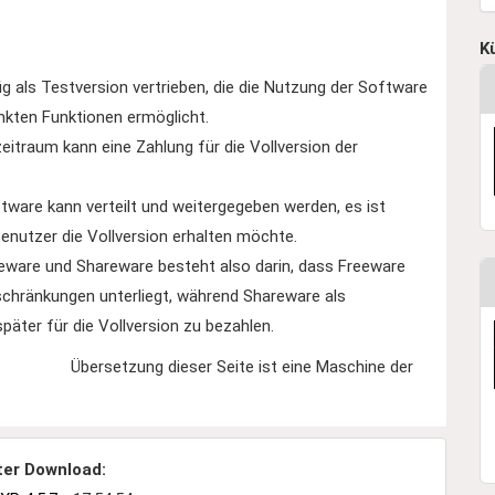
K
g als Testversion vertrieben, die die Nutzung der Software
nkten Funktionen ermöglicht.
eitraum kann eine Zahlung für die Vollversion der
ware kann verteilt und weitergegeben werden, es ist
Benutzer die Vollversion erhalten möchte.
eware und Shareware besteht also darin, dass Freeware
schränkungen unterliegt, während Shareware als
später für die Vollversion zu bezahlen.
Übersetzung dieser Seite ist eine Maschine der
ter Download: