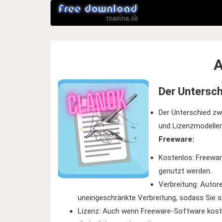
A
Der Untersc
Der Unterschied zw
und Lizenzmodellen.
Freeware:
Kostenlos: Freewar
genutzt werden.
Verbreitung: Autor
uneingeschränkte Verbreitung, sodass Sie si
Lizenz: Auch wenn Freeware-Software koste