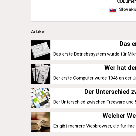
CDBurner
Slovaki
Artikel
Das e
Das erste Betriebssystem wurde für Mikro
Wer hat de
Der erste Computer wurde 1946 an der Uni
Der Unterschied 
Der Unterschied zwischen Freeware und Sh
Welcher Web
Es gibt mehrere Webbrowser, die für ihre S