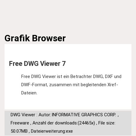
Grafik
Browser
Free DWG Viewer 7
Free DWG Viewer ist ein Betrachter DWG, DXF und
DWF-Format, zusammen mit begleitenden Xref-
Dateien.
DWG Viewer : Autor:
INFORMATIVE GRAPHICS CORP.
,
Freeware
,
Anzahl der downloads:(24465x)
,
File size:
50.07MB
,
Dateierweiterung:exe