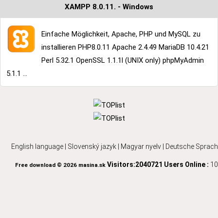
XAMPP 8.0.11. - Windows
Einfache Möglichkeit, Apache, PHP und MySQL zu
installieren PHP8.0.11 Apache 2.4.49 MariaDB 10.4.21
Perl 5.32.1 OpenSSL 1.1.1l (UNIX only) phpMyAdmin
5.1.1 ...
English language
|
Slovenský jazyk
|
Magyar nyelv
|
Deutsche Sprach
Visitors:2040721
Users Online :
10
Free download © 2026 masina.sk