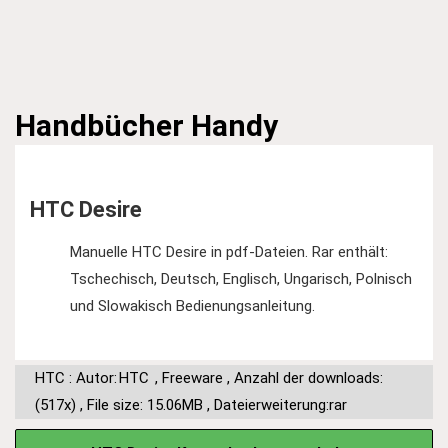
Handbücher
Handy
HTC Desire
Manuelle HTC Desire in pdf-Dateien. Rar enthält:
Tschechisch, Deutsch, Englisch, Ungarisch, Polnisch
und Slowakisch Bedienungsanleitung.
HTC : Autor:
HTC
,
Freeware
,
Anzahl der downloads:
(517x)
,
File size: 15.06MB
,
Dateierweiterung:rar