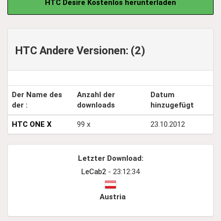
HTC Desire Kostenlos herunterladen
HTC Andere Versionen: (2)
Der Name des
Anzahl der
Datum
der :
downloads
hinzugefügt
HTC ONE X
99 x
23.10.2012
Letzter Download:
LeCab2
- 23:12:34
Austria