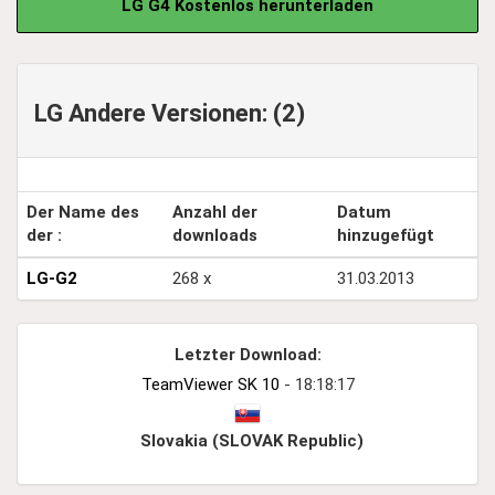
LG G4 Kostenlos herunterladen
LG Andere Versionen: (2)
Der Name des
Anzahl der
Datum
der :
downloads
hinzugefügt
LG-G2
268 x
31.03.2013
Letzter Download:
TeamViewer SK 10
- 18:18:17
Slovakia (SLOVAK Republic)