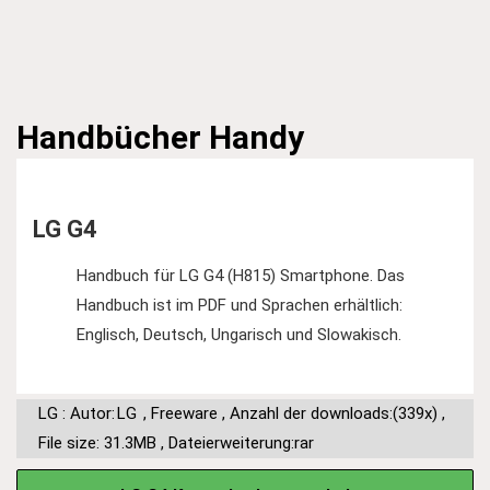
Handbücher
Handy
LG G4
Handbuch für LG G4 (H815) Smartphone. Das
Handbuch ist im PDF und Sprachen erhältlich:
Englisch, Deutsch, Ungarisch und Slowakisch.
LG : Autor:
LG
,
Freeware
,
Anzahl der downloads:(339x)
,
File size: 31.3MB
,
Dateierweiterung:rar