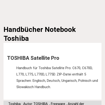
Handbücher
Notebook
Toshiba
TOSHIBA Satellite Pro
Handbuch für Toshiba Satellite Pro: C670, C670D,
L770, L775, L770D, L775D. ZIP-Datei enthält 5
Sprachen: Englisch, Deutsch, Ungarisch, Polnisch und
Slowakisch Handbuch.
Toshiba : Autor:
TOSHIBA
,
Freeware
,
Anzahl der