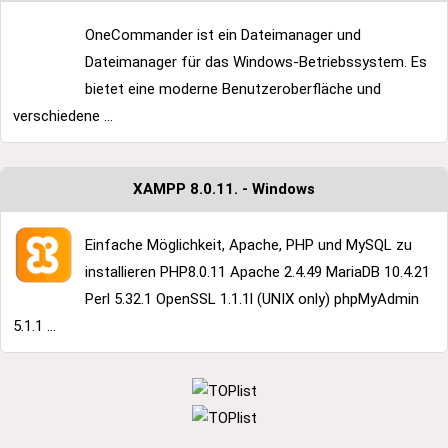
OneCommander ist ein Dateimanager und
Dateimanager für das Windows-Betriebssystem. Es
bietet eine moderne Benutzeroberfläche und
verschiedene ...
XAMPP 8.0.11. - Windows
Einfache Möglichkeit, Apache, PHP und MySQL zu
installieren PHP8.0.11 Apache 2.4.49 MariaDB 10.4.21
Perl 5.32.1 OpenSSL 1.1.1l (UNIX only) phpMyAdmin
5.1.1 ...