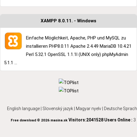
XAMPP 8.0.11. - Windows
Einfache Möglichkeit, Apache, PHP und MySQL zu
installieren PHP8.0.11 Apache 2.4.49 MariaDB 10.4.21
Perl 5.32.1 OpenSSL 1.1.1l (UNIX only) phpMyAdmin
5.1.1 ...
English language
|
Slovenský jazyk
|
Magyar nyelv
|
Deutsche Sprach
Visitors:2041528
Users Online :
3
Free download © 2026 masina.sk