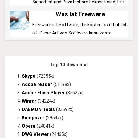
Sicherheit und Privatsphäre bekannt sind. Hie ...
Was ist Freeware
Freeware ist Software, die kostenlos erhältlich
ist. Diese Art von Software kann koste ...
Top 10 download
Skype
(72355x)
Adobe reader
(51198x)
Adobe Flash Player
(35627x)
Winrar
(34224x)
DAEMON Tools
(33692x)
Kompozer
(29547x)
Opera
(24841x)
DWG Viewer
(24465x)