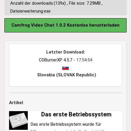
Anzahl der downloads:(139x)
,
File size: 7.29MB
,
Dateierweiterung:exe
Camfrog Video Chat 1.0.2 Kostenlos herunterladen
Letzter Download:
CDBurnerXP 4.5.7
- 17:54:54
Slovakia (SLOVAK Republic)
Artikel
Das erste Betriebssystem
Das erste Betriebssystem wurde für