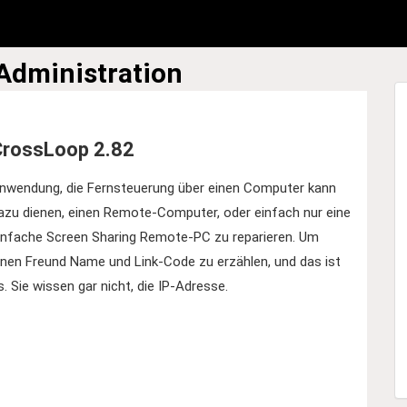
Administration
CrossLoop 2.82
nwendung, die Fernsteuerung über einen Computer kann
azu dienen, einen Remote-Computer, oder einfach nur eine
infache Screen Sharing Remote-PC zu reparieren. Um
inen Freund Name und Link-Code zu erzählen, und das ist
s. Sie wissen gar nicht, die IP-Adresse.