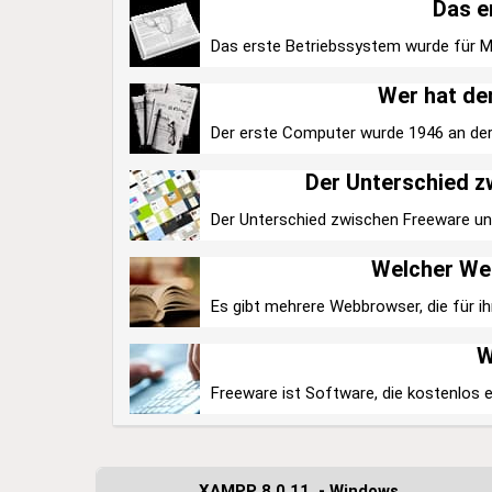
Das e
Das erste Betriebssystem wurde für Mi
Wer hat de
Der erste Computer wurde 1946 an der 
Der Unterschied 
Der Unterschied zwischen Freeware und 
Welcher Web
Es gibt mehrere Webbrowser, die für ihr
W
Freeware ist Software, die kostenlos er
XAMPP 8.0.11. - Windows