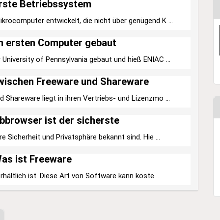
rste Betriebssystem
krocomputer entwickelt, die nicht über genügend K ...
n ersten Computer gebaut
University of Pennsylvania gebaut und hieß ENIAC ...
zwischen Freeware und Shareware
Shareware liegt in ihren Vertriebs- und Lizenzmo ...
browser ist der sicherste
e Sicherheit und Privatsphäre bekannt sind. Hie ...
as ist Freeware
hältlich ist. Diese Art von Software kann koste ...