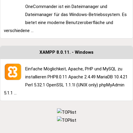
OneCommander ist ein Dateimanager und
Dateimanager für das Windows-Betriebssystem. Es
bietet eine moderne Benutzeroberfläche und
verschiedene ...
XAMPP 8.0.11. - Windows
Einfache Möglichkeit, Apache, PHP und MySQL zu
installieren PHP8.0.11 Apache 2.4.49 MariaDB 10.4.21
Perl 5.32.1 OpenSSL 1.1.1l (UNIX only) phpMyAdmin
5.1.1 ...