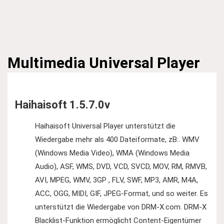
Multimedia
Universal Player
Haihaisoft 1.5.7.0v
Haihaisoft Universal Player unterstützt die
Wiedergabe mehr als 400 Dateiformate, zB:. WMV
(Windows Media Video), WMA (Windows Media
Audio), ASF, WMS, DVD, VCD, SVCD, MOV, RM, RMVB,
AVI, MPEG, WMV, 3GP , FLV, SWF, MP3, AMR, M4A,
ACC, OGG, MIDI, GIF, JPEG-Format, und so weiter. Es
unterstützt die Wiedergabe von DRM-X.com. DRM-X
Blacklist-Funktion ermöglicht Content-Eigentümer