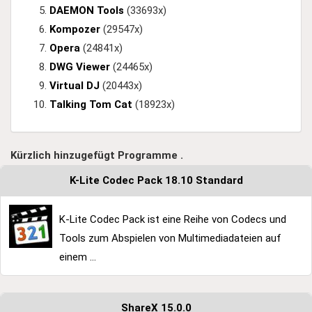
DAEMON Tools
(33693x)
Kompozer
(29547x)
Opera
(24841x)
DWG Viewer
(24465x)
Virtual DJ
(20443x)
Talking Tom Cat
(18923x)
Kürzlich hinzugefügt Programme .
K-Lite Codec Pack 18.10 Standard
K-Lite Codec Pack ist eine Reihe von Codecs und
Tools zum Abspielen von Multimediadateien auf
einem ...
ShareX 15.0.0