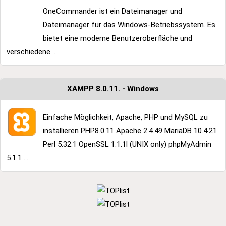
OneCommander ist ein Dateimanager und
Dateimanager für das Windows-Betriebssystem. Es
bietet eine moderne Benutzeroberfläche und
verschiedene ...
XAMPP 8.0.11. - Windows
Einfache Möglichkeit, Apache, PHP und MySQL zu
installieren PHP8.0.11 Apache 2.4.49 MariaDB 10.4.21
Perl 5.32.1 OpenSSL 1.1.1l (UNIX only) phpMyAdmin
5.1.1 ...