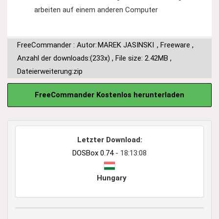
arbeiten auf einem anderen Computer
FreeCommander : Autor:
MAREK JASINSKI
,
Freeware
,
Anzahl der downloads:(233x)
,
File size: 2.42MB
,
Dateierweiterung:zip
FreeCommander Kostenlos herunterladen
Letzter Download:
DOSBox 0.74
- 18:13:08
Hungary