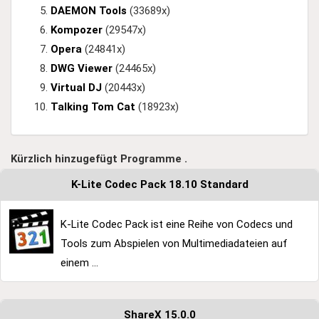
DAEMON Tools
(33689x)
Kompozer
(29547x)
Opera
(24841x)
DWG Viewer
(24465x)
Virtual DJ
(20443x)
Talking Tom Cat
(18923x)
Kürzlich hinzugefügt Programme .
K-Lite Codec Pack 18.10 Standard
K-Lite Codec Pack ist eine Reihe von Codecs und
Tools zum Abspielen von Multimediadateien auf
einem ...
ShareX 15.0.0