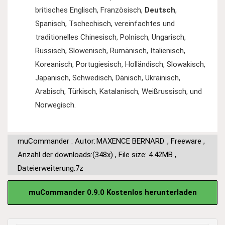
britisches Englisch, Französisch,
Deutsch
,
Spanisch, Tschechisch, vereinfachtes und
traditionelles Chinesisch, Polnisch, Ungarisch,
Russisch, Slowenisch, Rumänisch, Italienisch,
Koreanisch, Portugiesisch, Holländisch, Slowakisch,
Japanisch, Schwedisch, Dänisch, Ukrainisch,
Arabisch, Türkisch, Katalanisch, Weißrussisch, und
Norwegisch.
muCommander : Autor:
MAXENCE BERNARD
,
Freeware
,
Anzahl der downloads:(348x)
,
File size: 4.42MB
,
Dateierweiterung:7z
muCommander 0.9.0 Kostenlos herunterladen