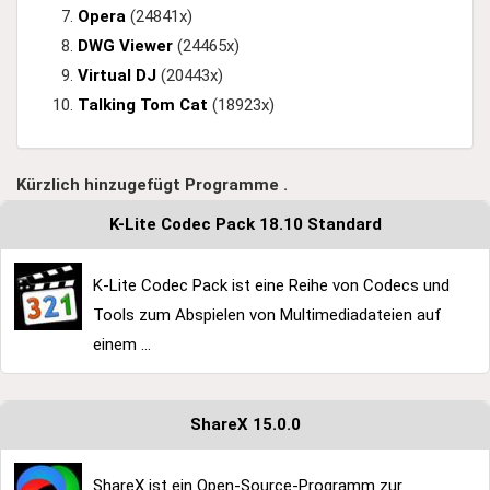
Opera
(24841x)
DWG Viewer
(24465x)
Virtual DJ
(20443x)
Talking Tom Cat
(18923x)
Kürzlich hinzugefügt Programme .
K-Lite Codec Pack 18.10 Standard
K-Lite Codec Pack ist eine Reihe von Codecs und
Tools zum Abspielen von Multimediadateien auf
einem ...
ShareX 15.0.0
ShareX ist ein Open-Source-Programm zur