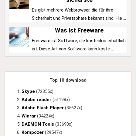
Es gibt mehrere Webbrowser, die für ihre
Sicherheit und Privatsphäre bekannt sind. Hie ...
Was ist Freeware
Freeware ist Software, die kostenlos erhältlich
ist. Diese Art von Software kann koste ...
Top 10 download
Skype
(72355x)
Adobe reader
(51198x)
Adobe Flash Player
(35627x)
Winrar
(34224x)
DAEMON Tools
(33690x)
Kompozer
(29547x)