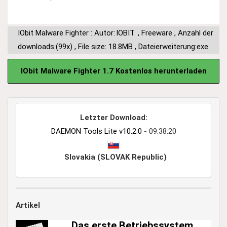
IObit Malware Fighter : Autor:
IOBIT
,
Freeware
,
Anzahl der
downloads:(99x)
,
File size: 18.8MB
,
Dateierweiterung:exe
IObit Malware Fighter 1.7 Kostenlos herunterladen
Letzter Download:
DAEMON Tools Lite v10.2.0
- 09:38:20
Slovakia (SLOVAK Republic)
Artikel
Das erste Betriebssystem