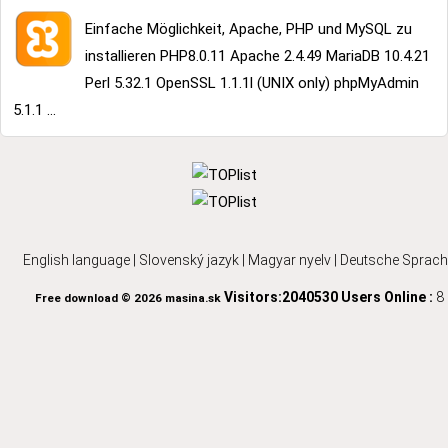
Einfache Möglichkeit, Apache, PHP und MySQL zu
installieren PHP8.0.11 Apache 2.4.49 MariaDB 10.4.21
Perl 5.32.1 OpenSSL 1.1.1l (UNIX only) phpMyAdmin
5.1.1 ...
English language
|
Slovenský jazyk
|
Magyar nyelv
|
Deutsche Sprach
Visitors:2040530
Users Online :
8
Free download © 2026 masina.sk