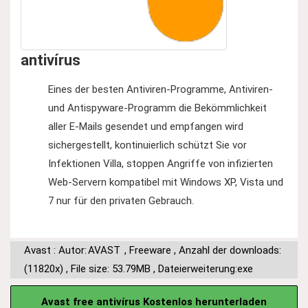
antivírus
Eines der besten Antiviren-Programme, Antiviren-
und Antispyware-Programm die Bekömmlichkeit
aller E-Mails gesendet und empfangen wird
sichergestellt, kontinuierlich schützt Sie vor
Infektionen Villa, stoppen Angriffe von infizierten
Web-Servern kompatibel mit Windows XP, Vista und
7 nur für den privaten Gebrauch.
Avast : Autor:
AVAST
,
Freeware
,
Anzahl der downloads:
(11820x)
,
File size: 53.79MB
,
Dateierweiterung:exe
Avast free antivírus Kostenlos herunterladen