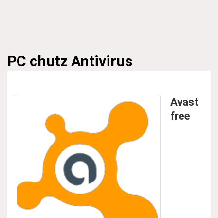
PC chutz
Antivirus
Avast
free