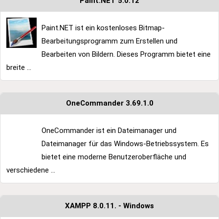
Paint.NET 5.0.12
Paint.NET ist ein kostenloses Bitmap-
Bearbeitungsprogramm zum Erstellen und
Bearbeiten von Bildern. Dieses Programm bietet eine
breite ...
OneCommander 3.69.1.0
OneCommander ist ein Dateimanager und
Dateimanager für das Windows-Betriebssystem. Es
bietet eine moderne Benutzeroberfläche und
verschiedene ...
XAMPP 8.0.11. - Windows