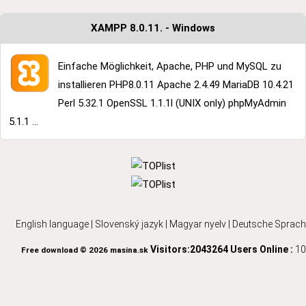
XAMPP 8.0.11. - Windows
Einfache Möglichkeit, Apache, PHP und MySQL zu
installieren PHP8.0.11 Apache 2.4.49 MariaDB 10.4.21
Perl 5.32.1 OpenSSL 1.1.1l (UNIX only) phpMyAdmin
5.1.1 ...
English language
|
Slovenský jazyk
|
Magyar nyelv
|
Deutsche Sprach
Visitors:2043264
Users Online :
10
Free download © 2026 masina.sk