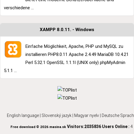
verschiedene ...
XAMPP 8.0.11. - Windows
Einfache Möglichkeit, Apache, PHP und MySQL zu
installieren PHP8.0.11 Apache 2.4.49 MariaDB 10.4.21
Perl 5.32.1 OpenSSL 1.1.1l (UNIX only) phpMyAdmin
5.1.1 ...
English language
|
Slovenský jazyk
|
Magyar nyelv
|
Deutsche Sprach
Visitors:2035836
Users Online :
4
Free download © 2026 masina.sk