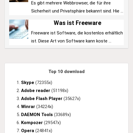
Es gibt mehrere Webbrowser, die für ihre
Sicherheit und Privatsphäre bekannt sind. Hie ...
Was ist Freeware
Freeware ist Software, die kostenlos erhältlich
ist. Diese Art von Software kann koste ...
Top 10 download
Skype
(72355x)
Adobe reader
(51198x)
Adobe Flash Player
(35627x)
Winrar
(34224x)
DAEMON Tools
(33689x)
Kompozer
(29547x)
Opera
(24841x)