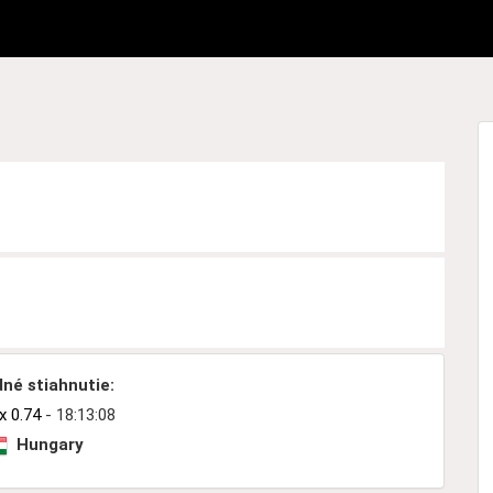
né stiahnutie:
 0.74
- 18:13:08
Hungary