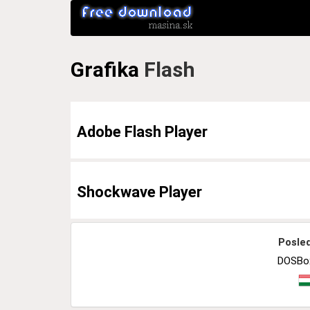
Grafika
Flash
Adobe Flash Player
Shockwave Player
Posled
DOSBox