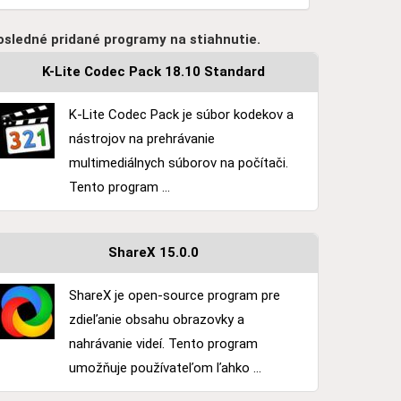
osledné pridané programy na stiahnutie.
K-Lite Codec Pack 18.10 Standard
K-Lite Codec Pack je súbor kodekov a
nástrojov na prehrávanie
multimediálnych súborov na počítači.
Tento program ...
ShareX 15.0.0
ShareX je open-source program pre
zdieľanie obsahu obrazovky a
nahrávanie videí. Tento program
umožňuje používateľom ľahko ...